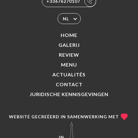
+33676270107
NL
HOME
GALERIJ
REVIEW
MENU
ACTUALITÉS
CONTACT
JURIDISCHE KENNISGEVINGEN
WEBSITE GECREËERD IN SAMENWERKING MET
IN