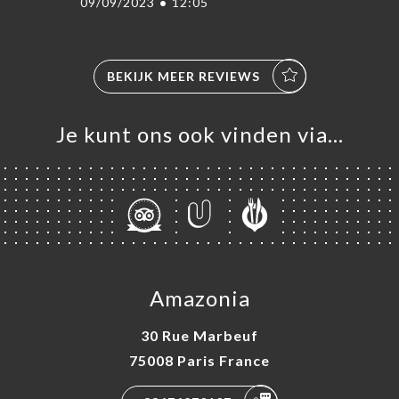
09/09/2023
•
12:05
BEKIJK MEER REVIEWS
Je kunt ons ook vinden via…
Amazonia
30 Rue Marbeuf
75008 Paris France