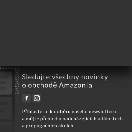
Středa
19:30-02:00
Čtvrtek
19:30-02:00
Pátek
19:30-02:00
Sobota
19:30-02:00
Neděle
19:30-02:00
Sledujte všechny novinky
o obchodě Amazonia
Přihlaste se k odběru našeho newsletteru
a mějte přehled o nadcházejících událostech
a propagačních akcích.