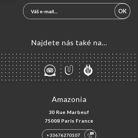
OK
Najdete nás také na...
Amazonia
30 Rue Marbeuf
75008 Paris France
+33676270107